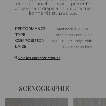
donnant un effet jaspé. Il présente
un ravissant drapé ainsi qu’une très
bonne résist...
Lire la suite
Caractéristiques
PERFORMANCE
Martindale > 25 000 T
Caractéristiques
TYPE
Toiles et textures - Unis
Caractéristiques
COMPOSITION
96 % Lin - 4 % Polyamide
Caractéristiques
LAIZE
138 cm / 54,33 inch
Voir les caractéristiques
SCÉNOGRAPHIE