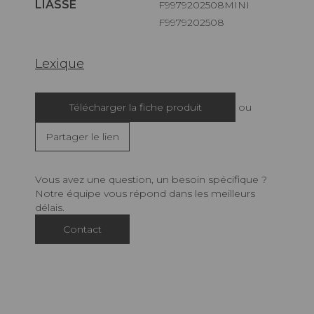
LIASSE
F9979202508MINI
F9979202508
Lexique
Télécharger la fiche produit
ou
Partager le lien
Vous avez une question, un besoin spécifique ?
Notre équipe vous répond dans les meilleurs
délais.
Contact