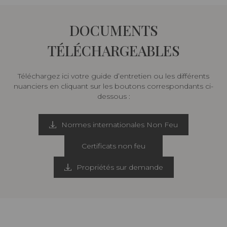
DOCUMENTS
TÉLÉCHARGEABLES
Téléchargez ici votre guide d’entretien ou les différents
nuanciers en cliquant sur les boutons correspondants ci-
dessous :
Normes internationales Non Feu
Certificats non feu
Propriétés sur demande