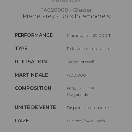
PARADOU
F4020009 - Glacier
Pierre Frey - Unis Intemporels
PERFORMANCE
Martindale > 25 000 T
TYPE
Toiles et textures - Unis
UTILISATION
Siège intensif
MARTINDALE
>100.000 T
COMPOSITION
96 % Lin - 4 %
Polyamide
UNITÉ DE VENTE
Disponible au mètre
LAIZE
138 cm / 54,33 inch