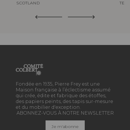
SCOTLAND
TED
Fondée en 1935, Pierre Frey est une
Maison française à l’éclectisme assumé
qui crée, édite et fabrique des étoffes,
des papiers peints, des tapis sur-mesure
et du mobilier d'exception.
ABONNEZ-VOUS À NOTRE NEWSLETTER
Je m'abonne