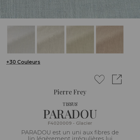
+30 Couleurs
Pierre Frey
TISSUS
PARADOU
F4020009 - Glacier
PARADOU est un uni aux fibres de
lin légèrement irrégulières lui