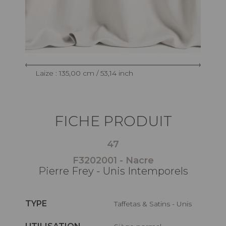
Laize : 135,00 cm / 53,14 inch
FICHE PRODUIT
47
F3202001 - Nacre
Pierre Frey - Unis Intemporels
TYPE
Taffetas & Satins - Unis