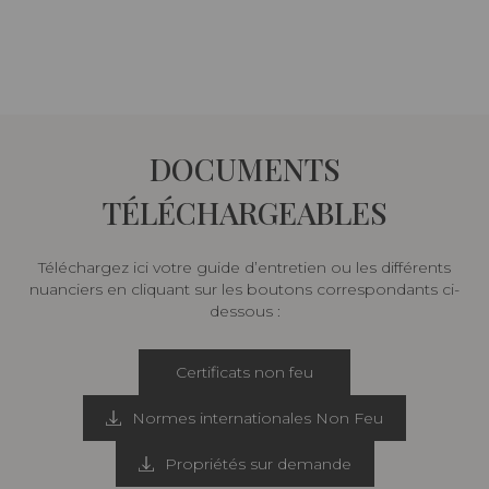
DOCUMENTS
TÉLÉCHARGEABLES
Téléchargez ici votre guide d’entretien ou les différents
nuanciers en cliquant sur les boutons correspondants ci-
dessous :
Certificats non feu
Normes internationales Non Feu
Propriétés sur demande