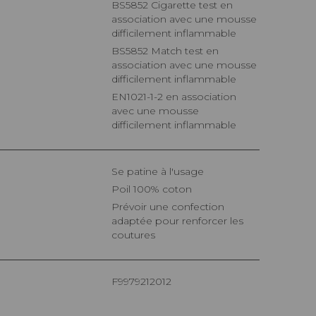
BS5852 Cigarette test en
association avec une mousse
difficilement inflammable
BS5852 Match test en
association avec une mousse
difficilement inflammable
EN1021-1-2 en association
avec une mousse
difficilement inflammable
Se patine à l'usage
Poil 100% coton
Prévoir une confection
adaptée pour renforcer les
coutures
F9979212012