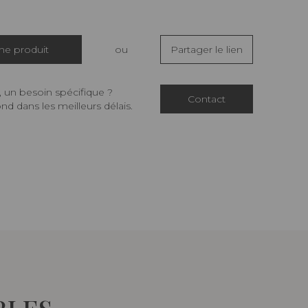
che produit
ou
Partager le lien
 un besoin spécifique ?
Contact
d dans les meilleurs délais.