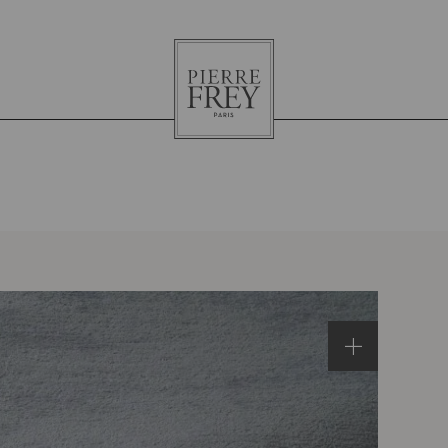
Pierre
Frey