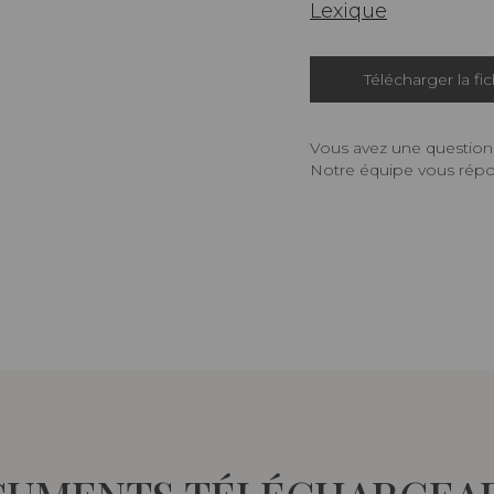
Lexique
Télécharger la fi
Vous avez une question,
Notre équipe vous répon