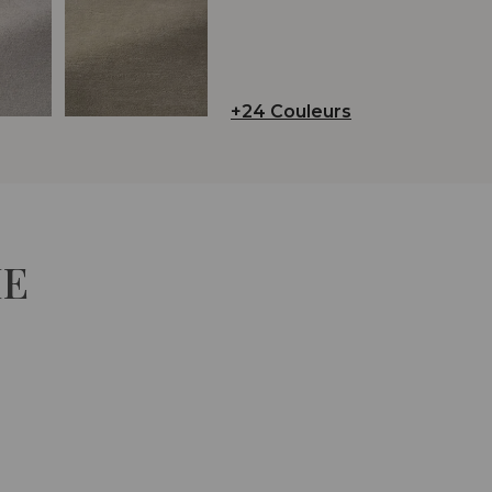
+24 Couleurs
IE