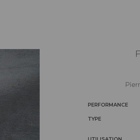
Pier
PERFORMANCE
TYPE
UTILISATION