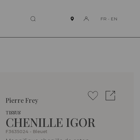
FR
-
EN
Pierre Frey
TISSUS
CHENILLE IGOR
F3635024 - Bleuet