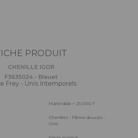
FICHE PRODUIT
CHENILLE IGOR
F3635024 - Bleuet
re Frey - Unis Intemporels
Martindale > 25 000 T
Chenilles - Fibres douces -
Unis
Siège normal