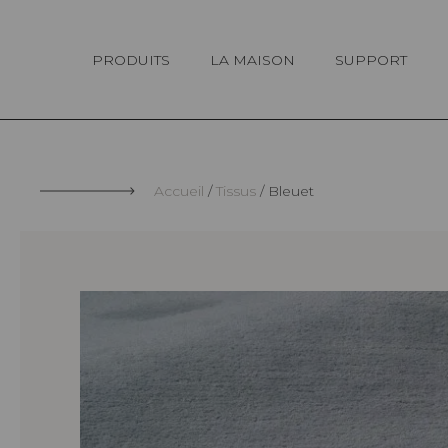
Panneau de gestion des cookies
PRODUITS
LA MAISON
SUPPORT
Accueil
Tissus
Bleuet