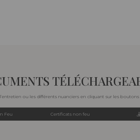
UMENTS TÉLÉCHARGEA
d’entretien ou les différents nuanciers en cliquant sur les bouton
on Feu
Certificats non feu