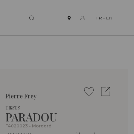
FR
-
EN
Pierre Frey
TISSUS
PARADOU
F4020023 - Mordoré