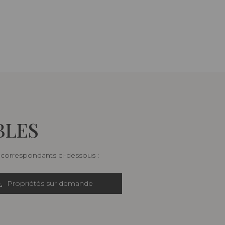
BLES
s correspondants ci-dessous :
Propriétés sur demande