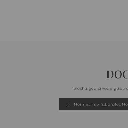
DOC
Téléchargez ici votre guide 
Normes internationales N