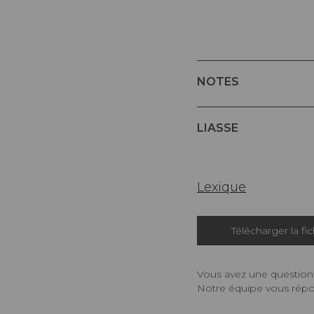
NOTES
LIASSE
Lexique
Télécharger la fi
Vous avez une question,
Notre équipe vous répon