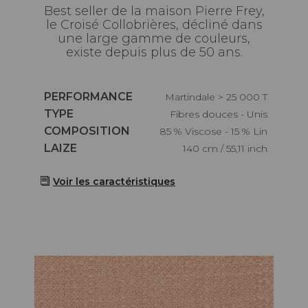
Best seller de la maison Pierre Frey,
le Croisé Collobrières, décliné dans
une large gamme de couleurs,
existe depuis plus de 50 ans.
Caractéristiques
PERFORMANCE
Martindale > 25 000 T
Caractéristiques
TYPE
Fibres douces - Unis
Caractéristiques
COMPOSITION
85 % Viscose - 15 % Lin
Caractéristiques
LAIZE
140 cm / 55,11 inch
Voir les caractéristiques