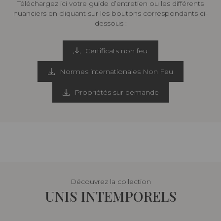
Téléchargez ici votre guide d’entretien ou les différents
nuanciers en cliquant sur les boutons correspondants ci-
dessous :
Certificats non feu
Normes internationales Non Feu
Propriétés sur demande
Découvrez la collection
UNIS INTEMPORELS