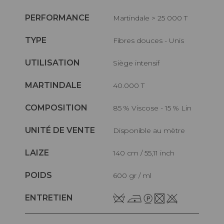
PERFORMANCE
Martindale > 25 000 T
TYPE
Fibres douces - Unis
UTILISATION
Siège intensif
MARTINDALE
40.000 T
COMPOSITION
85 % Viscose - 15 % Lin
UNITÉ DE VENTE
Disponible au mètre
LAIZE
140 cm / 55,11 inch
POIDS
600 gr / ml
ENTRETIEN