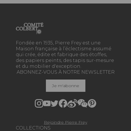
Fondée en 1935, Pierre Frey est une
Maison française à l’éclectisme assumé
qui crée, édite et fabrique des étoffes,
des papiers peints, des tapis sur-mesure
et du mobilier d'exception.
ABONNEZ-VOUS À NOTRE NEWSLETTER
Je m'abonne
Rejoindre Pierre Frey
COLLECTIONS