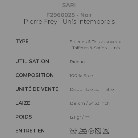
SARI
F2960025 - Noir
Pierre Frey - Unis Intemporels
TYPE
Soieries & Tissus soyeux
- Taffetas & Satins - Unis
UTILISATION
Rideau
COMPOSITION
100 % Soie
UNITÉ DE VENTE
Disponible au mètre
LAIZE
138 cm / 54,33 inch
POIDS
121 gr / ml
ENTRETIEN