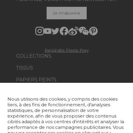
Je m'abonne
Rejoindre Pierre Frey
COLLECTIONS
TISSUS
PAPIERS PEINTS
TAPIS ET MOQUETTES
Nous utilisons des cookies, y compris des cookies
MOBILIER
tiers, à des fins de fonctionnement, d’analyses
PROJETS
statistiques, de personnalisation de votre
expérience, afin de vous proposer des contenus
SUR-MESURE
ciblés adaptés à vos centres d’intérêts et analyser la
performance de nos campagnes publicitaires. Vous
pouvez accepter ces cookies en cliquant sur «