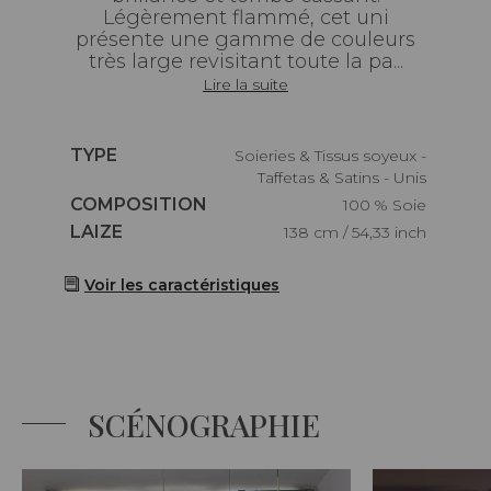
Légèrement flammé, cet uni
présente une gamme de couleurs
très large revisitant toute la pa...
Lire la suite
Caractéristiques
TYPE
Soieries & Tissus soyeux -
Taffetas & Satins - Unis
Caractéristiques
COMPOSITION
100 % Soie
Caractéristiques
LAIZE
138 cm / 54,33 inch
Voir les caractéristiques
SCÉNOGRAPHIE