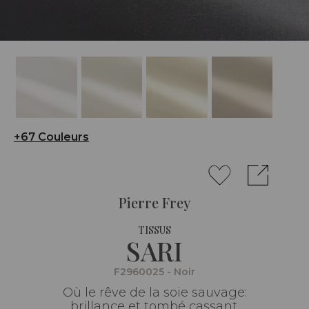
+67 Couleurs
Pierre Frey
TISSUS
SARI
F2960025 - Noir
Où le rêve de la soie sauvage:
brillance et tombé cassant.