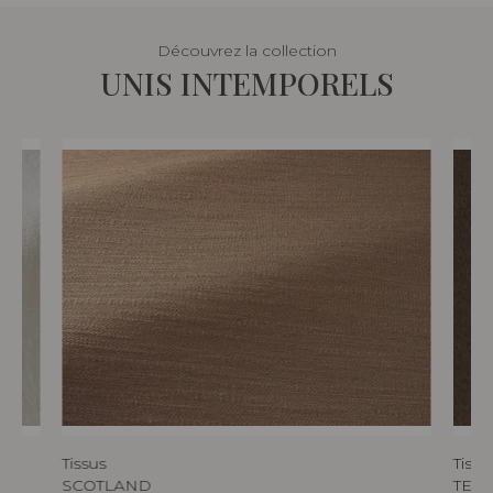
Découvrez la collection
UNIS INTEMPORELS
Tissus
Tissu
SCOTLAND
TED