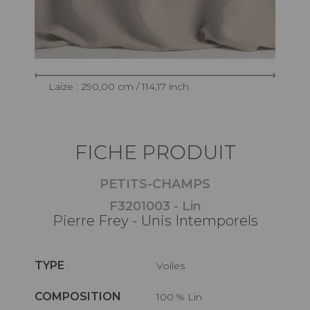
Laize : 290,00 cm / 114,17 inch
FICHE PRODUIT
PETITS-CHAMPS
F3201003 - Lin
Pierre Frey - Unis Intemporels
TYPE
Voiles
COMPOSITION
100 % Lin