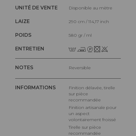
UNITÉ DE VENTE
Disponible au mètre
LAIZE
290 cm / 114,17 inch
POIDS
580 gr / ml
ENTRETIEN
NOTES
Reversible
INFORMATIONS
Finition délavée, tirelle
sur pièce
recommandée
Finition artisanale pour
un aspect
volontairement froissé
Tirelle sur pièce
recommandée