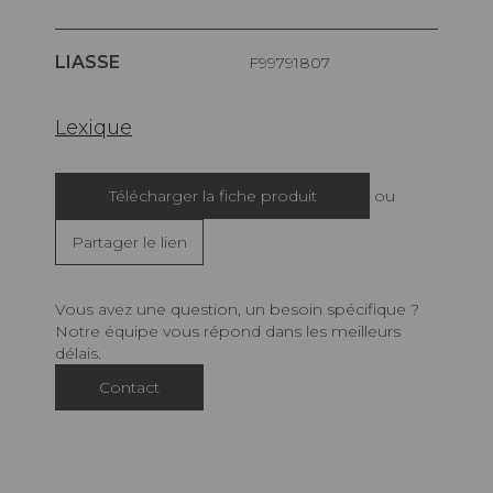
LIASSE
F99791807
Lexique
Télécharger la fiche produit
ou
Partager le lien
Vous avez une question, un besoin spécifique ?
Notre équipe vous répond dans les meilleurs
délais.
Contact