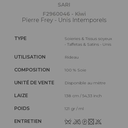
SARI
F2960046 - Kiwi
Pierre Frey - Unis Intemporels
TYPE
Soieries & Tissus soyeux
- Taffetas & Satins - Unis
UTILISATION
Rideau
COMPOSITION
100 % Soie
UNITÉ DE VENTE
Disponible au mètre
LAIZE
138 cm / 54,33 inch
POIDS
121 gr / ml
ENTRETIEN