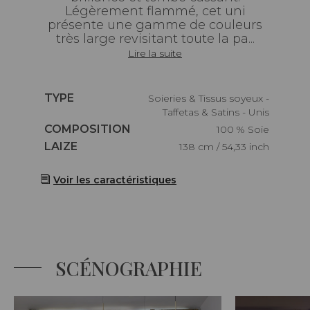
Légèrement flammé, cet uni
présente une gamme de couleurs
très large revisitant toute la pa...
Lire la suite
Caractéristiques
TYPE
Soieries & Tissus soyeux -
Taffetas & Satins - Unis
Caractéristiques
COMPOSITION
100 % Soie
Caractéristiques
LAIZE
138 cm / 54,33 inch
Voir les caractéristiques
SCÉNOGRAPHIE