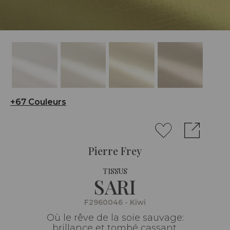
+67 Couleurs
Pierre Frey
TISSUS
SARI
F2960046 - Kiwi
Où le rêve de la soie sauvage:
brillance et tombé cassant.