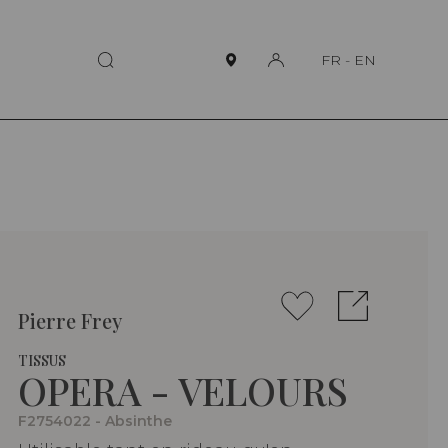
FR
-
EN
Pierre Frey
TISSUS
OPERA - VELOURS
F2754022 - Absinthe