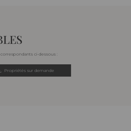
BLES
s correspondants ci-dessous :
Propriétés sur demande