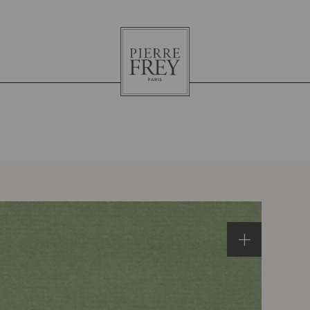
Pierre
Frey