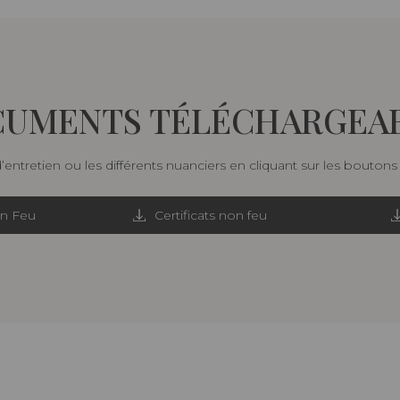
UMENTS TÉLÉCHARGEA
d’entretien ou les différents nuanciers en cliquant sur les bouton
on Feu
Certificats non feu