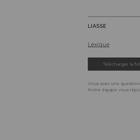
LIASSE
Lexique
Télécharger la fi
Vous avez une question,
Notre équipe vous répon