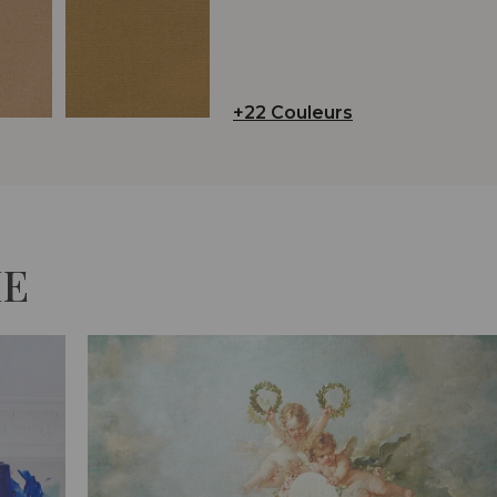
+22 Couleurs
IE