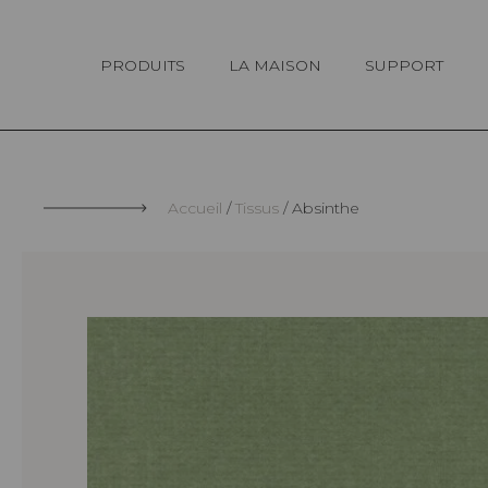
Panneau de gestion des cookies
PRODUITS
LA MAISON
SUPPORT
Accueil
Tissus
Absinthe