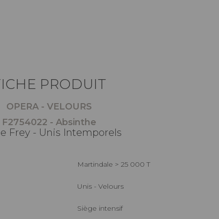
FICHE PRODUIT
OPERA - VELOURS
F2754022 - Absinthe
re Frey - Unis Intemporels
Martindale > 25 000 T
Unis - Velours
Siège intensif