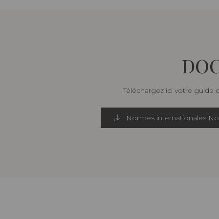
DOC
Téléchargez ici votre guide 
Normes internationales N