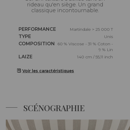
rideau qu'en siège. Un grand
classique incontournable.
Caractéristiques
PERFORMANCE
Martindale > 25 000 T
Caractéristiques
TYPE
Unis
Caractéristiques
COMPOSITION
60 % Viscose - 31 % Coton -
9 % Lin
Caractéristiques
LAIZE
140 cm / 55,11 inch
Voir les caractéristiques
SCÉNOGRAPHIE