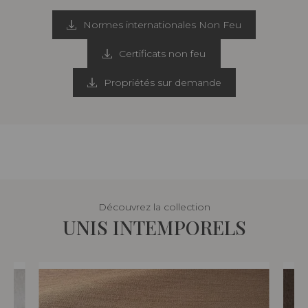
Normes internationales Non Feu
Certificats non feu
Propriétés sur demande
Découvrez la collection
UNIS INTEMPORELS