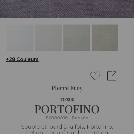
+28 Couleurs
Pierre Frey
TISSUS
PORTOFINO
F2880016 - Pensée
Souple et lourd à la fois, Portofino,
bel uni texturé s'utilise tant en