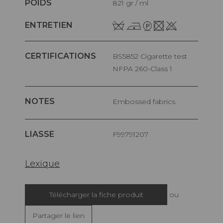
POIDS
821 gr / ml
ENTRETIEN
CERTIFICATIONS
BS5852 Cigarette test
NFPA 260-Class 1
NOTES
Embossed fabrics
LIASSE
F99791207
Lexique
Télécharger la fiche produit
ou
Partager le lien