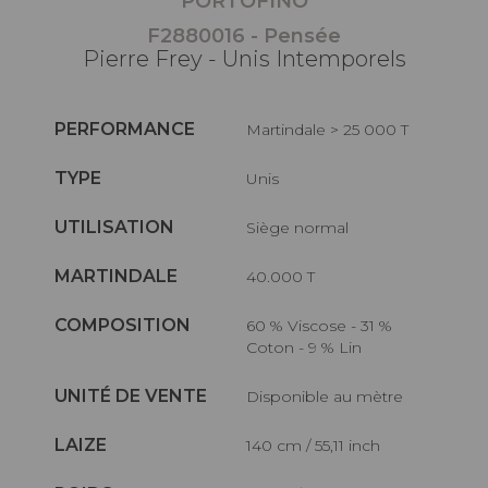
PORTOFINO
F2880016 - Pensée
Pierre Frey - Unis Intemporels
PERFORMANCE
Martindale > 25 000 T
TYPE
Unis
UTILISATION
Siège normal
MARTINDALE
40.000 T
COMPOSITION
60 % Viscose - 31 %
Coton - 9 % Lin
UNITÉ DE VENTE
Disponible au mètre
LAIZE
140 cm / 55,11 inch