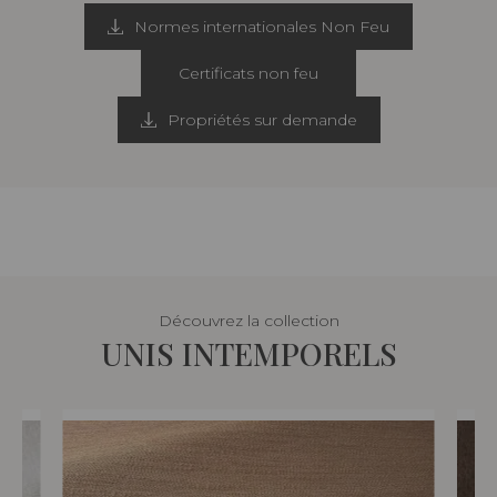
Normes internationales Non Feu
Certificats non feu
Propriétés sur demande
Découvrez la collection
UNIS INTEMPORELS