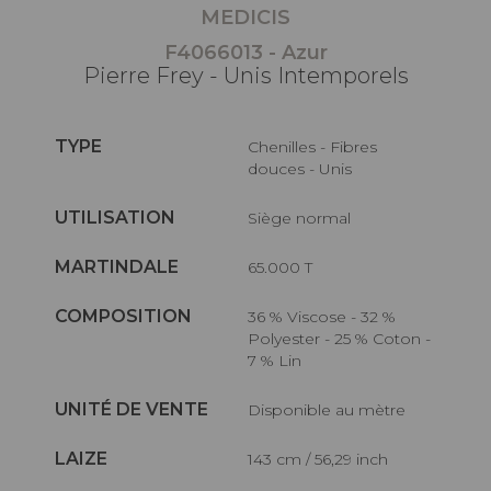
MEDICIS
F4066013 - Azur
Pierre Frey - Unis Intemporels
TYPE
Chenilles - Fibres
douces - Unis
UTILISATION
Siège normal
MARTINDALE
65.000 T
COMPOSITION
36 % Viscose - 32 %
Polyester - 25 % Coton -
7 % Lin
UNITÉ DE VENTE
Disponible au mètre
LAIZE
143 cm / 56,29 inch