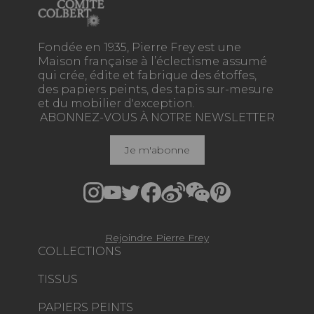
Fondée en 1935, Pierre Frey est une
Maison française à l’éclectisme assumé
qui crée, édite et fabrique des étoffes,
des papiers peints, des tapis sur-mesure
et du mobilier d'exception.
ABONNEZ-VOUS À NOTRE NEWSLETTER
Je m'abonne
Rejoindre Pierre Frey
COLLECTIONS
TISSUS
PAPIERS PEINTS