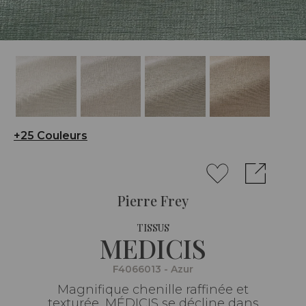
+25 Couleurs
Pierre Frey
TISSUS
MEDICIS
F4066013 - Azur
Magnifique chenille raffinée et
texturée, MÉDICIS se décline dans