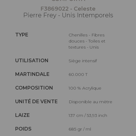
F3869022 - Celeste
Pierre Frey - Unis Intemporels
TYPE
Chenilles - Fibres
douces - Toiles et
textures - Unis
UTILISATION
Siège intensif
MARTINDALE
60.000 T
COMPOSITION
100 % Acrylique
UNITÉ DE VENTE
Disponible au mètre
LAIZE
137 cm / 53,93 inch
POIDS
685 gr / ml