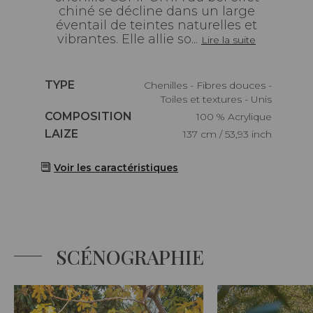
chiné se décline dans un large
éventail de teintes naturelles et
vibrantes. Elle allie so...
Lire la suite
Caractéristiques
TYPE
Chenilles - Fibres douces -
Toiles et textures - Unis
Caractéristiques
COMPOSITION
100 % Acrylique
Caractéristiques
LAIZE
137 cm / 53,93 inch
Voir les caractéristiques
SCÉNOGRAPHIE