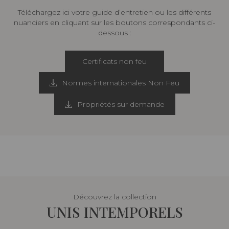
Téléchargez ici votre guide d’entretien ou les différents
nuanciers en cliquant sur les boutons correspondants ci-
dessous :
Certificats non feu
Normes internationales Non Feu
Propriétés sur demande
Découvrez la collection
UNIS INTEMPORELS