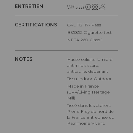
ENTRETIEN
CERTIFICATIONS
CAL TB 117- Pass
BS5852 Cigarette test
NFPA 260-Class 1
NOTES
Haute solidité lumière,
anti-moisissure,
antitache, déperlant
Tissu Indoor-Outdoor
Made in France
(EPV/Living Heritage
Mill)
Tissé dans les ateliers
Pierre Frey du nord de
la France.Entreprise du
Patrimoine Vivant.