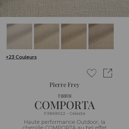
+23 Couleurs
Pierre Frey
TISSUS
COMPORTA
F3869022 - Celeste
Haute performance Outdoor, la
chenille COMPORTA au bel effet