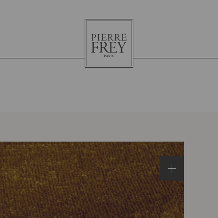
Pierre
Frey