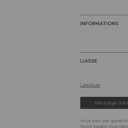
INFORMATIONS
LIASSE
Lexique
Télécharger la fi
Vous avez une question,
Notre équipe vous répon