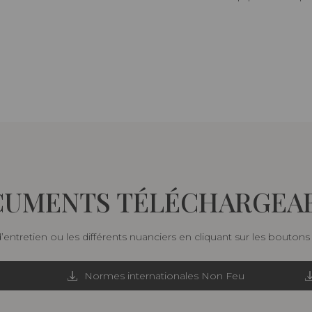
UMENTS TÉLÉCHARGEA
d’entretien ou les différents nuanciers en cliquant sur les bouton
Normes internationales Non Feu