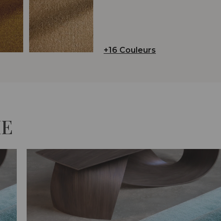
+16 Couleurs
IE