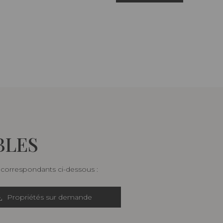
BLES
s correspondants ci-dessous :
Propriétés sur demande