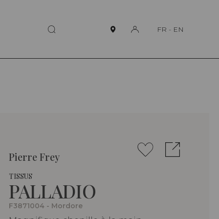
FR
-
EN
Pierre Frey
TISSUS
PALLADIO
F3871004 - Mordore