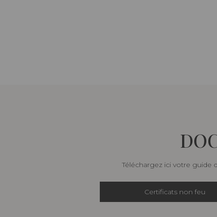
DOC
Téléchargez ici votre guide 
Certificats non feu