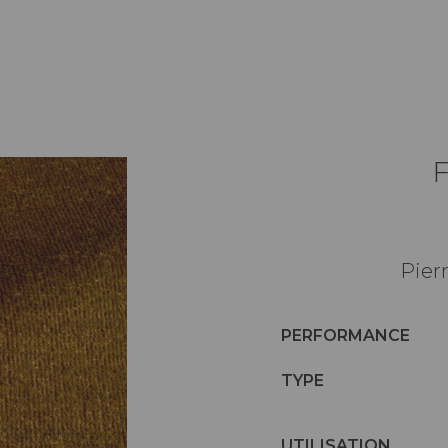
Pier
PERFORMANCE
TYPE
UTILISATION