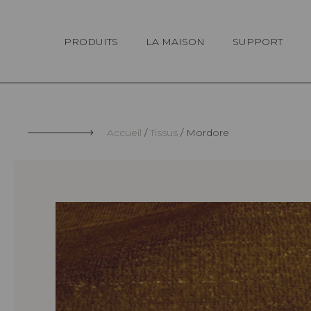
Panneau de gestion des cookies
PRODUITS
LA MAISON
SUPPORT
Accueil
Tissus
Mordore